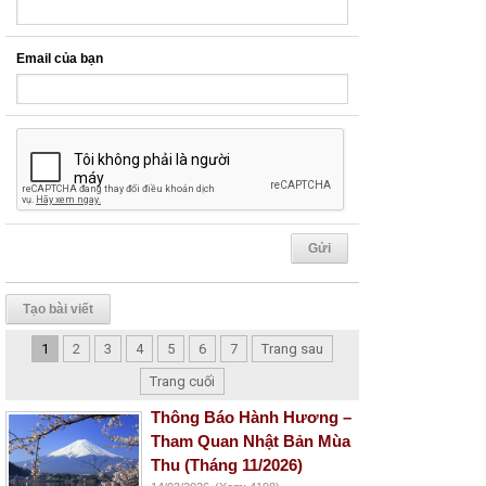
Email của bạn
Tạo bài viết
1
2
3
4
5
6
7
Trang sau
Trang cuối
Thông Báo Hành Hương –
Tham Quan Nhật Bản Mùa
Thu (Tháng 11/2026)