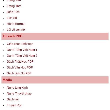
Trang Văn
Trang Thơ
Điển Tích
Lịch Sử
Hành Hương
Lối về sen nở
Tủ sách PDF
Giáo khoa Phật học
Danh Tăng Việt Nam 1
Danh Tăng Việt Nam 2
Sách Phật Học PDF
Sách Văn Học PDF
Sách Lịch Sử PDF
Media
Nghe tụng Kinh
Nghe Thuyết pháp
Sách nói
Truyện đọc