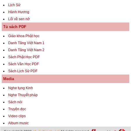
Lịch Sử
Hành Hương
Lối về sen nở
Tủ sách PDF
Giáo khoa Phật học
Danh Tăng Việt Nam 1
Danh Tăng Việt Nam 2
Sách Phật Học PDF
Sách Văn Học PDF
Sách Lịch Sử PDF
Media
Nghe tụng Kinh
Nghe Thuyết pháp
Sách nói
Truyện đọc
Video clips
Album music