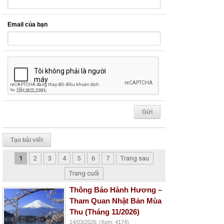
Email của bạn
Tạo bài viết
1
2
3
4
5
6
7
Trang sau
Trang cuối
Thông Báo Hành Hương –
Tham Quan Nhật Bản Mùa
Thu (Tháng 11/2026)
14/03/2026
(Xem: 4174)