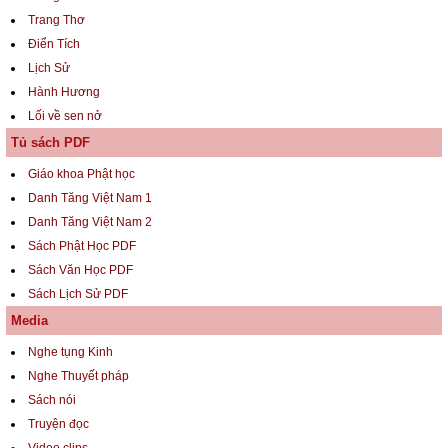
Trang Thơ
Điển Tích
Lịch Sử
Hành Hương
Lối về sen nở
Tủ sách PDF
Giáo khoa Phật học
Danh Tăng Việt Nam 1
Danh Tăng Việt Nam 2
Sách Phật Học PDF
Sách Văn Học PDF
Sách Lịch Sử PDF
Media
Nghe tụng Kinh
Nghe Thuyết pháp
Sách nói
Truyện đọc
Video clips