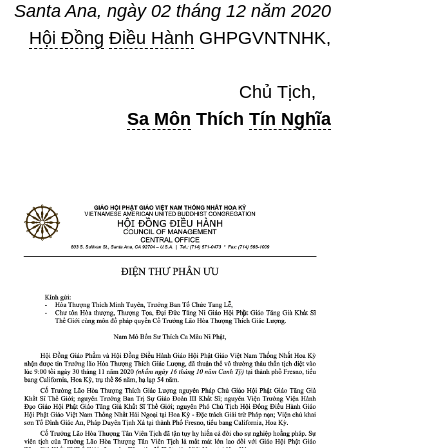
Santa Ana, ngày 02 tháng 12 năm 2020
Hội Đồng
Điều Hành
GHPGVNTNHK,
Chủ Tịch,
Sa Môn
Thích
Tín Nghĩa