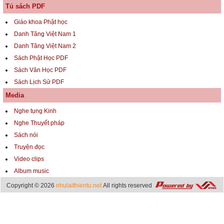
Tủ sách PDF
Giáo khoa Phật học
Danh Tăng Việt Nam 1
Danh Tăng Việt Nam 2
Sách Phật Học PDF
Sách Văn Học PDF
Sách Lịch Sử PDF
Media
Nghe tụng Kinh
Nghe Thuyết pháp
Sách nói
Truyện đọc
Video clips
Album music
Copyright © 2026
nhulaithientu.net
All rights reserved