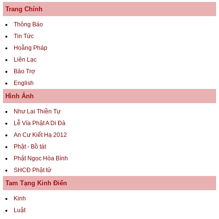
Trang Chính
Thông Báo
Tin Tức
Hoằng Pháp
Liên Lạc
Bảo Trợ
English
Hình Ảnh
Như Lai Thiền Tự
Lễ Vía Phật A Di Đà
An Cư Kiết Hạ 2012
Phật - Bồ tát
Phật Ngọc Hòa Bình
SHCĐ Phật tử
Tam Tạng Kinh Điển
Kinh
Luật