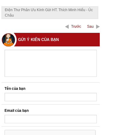
Điện Thư Phân Ưu Kính Gửi HT. Thích Minh Hiếu - Úc
Châu
Trước
Sau
GỬI Ý KIẾN CỦA BẠN
Tên của bạn
Email của bạn