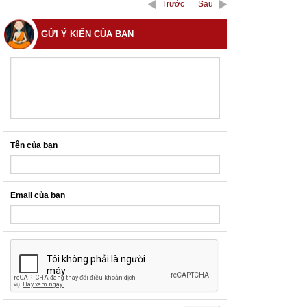
Trước
Sau
GỬI Ý KIẾN CỦA BẠN
Tên của bạn
Email của bạn