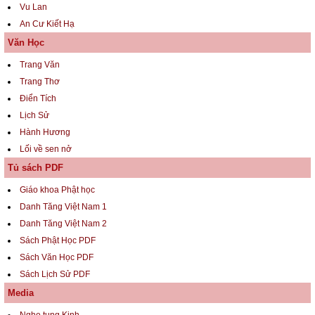
Vu Lan
An Cư Kiết Hạ
Văn Học
Trang Văn
Trang Thơ
Điển Tích
Lịch Sử
Hành Hương
Lối về sen nở
Tủ sách PDF
Giáo khoa Phật học
Danh Tăng Việt Nam 1
Danh Tăng Việt Nam 2
Sách Phật Học PDF
Sách Văn Học PDF
Sách Lịch Sử PDF
Media
Nghe tụng Kinh