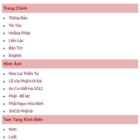
Trang Chính
Thông Báo
Tin Tức
Hoằng Pháp
Liên Lạc
Bảo Trợ
English
Hình Ảnh
Như Lai Thiền Tự
Lễ Vía Phật A Di Đà
An Cư Kiết Hạ 2012
Phật - Bồ tát
Phật Ngọc Hòa Bình
SHCĐ Phật tử
Tam Tạng Kinh Điển
Kinh
Luật