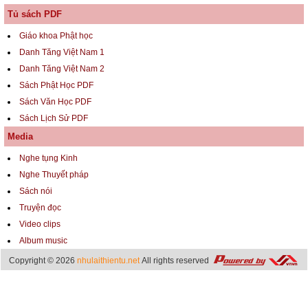
Tủ sách PDF
Giáo khoa Phật học
Danh Tăng Việt Nam 1
Danh Tăng Việt Nam 2
Sách Phật Học PDF
Sách Văn Học PDF
Sách Lịch Sử PDF
Media
Nghe tụng Kinh
Nghe Thuyết pháp
Sách nói
Truyện đọc
Video clips
Album music
Copyright © 2026
nhulaithientu.net
All rights reserved