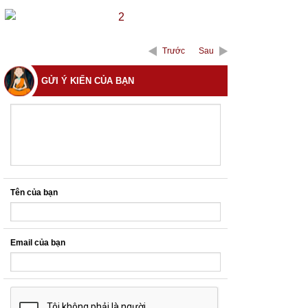
Trước
Sau
GỬI Ý KIẾN CỦA BẠN
Tên của bạn
Email của bạn