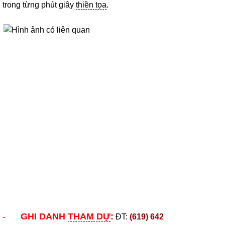
trong từng phút giây
thiền tọa
.
-
GHI DANH
THAM DỰ
:
ĐT:
(619) 642