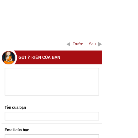
Trước
Sau
GỬI Ý KIẾN CỦA BẠN
Tên của bạn
Email của bạn