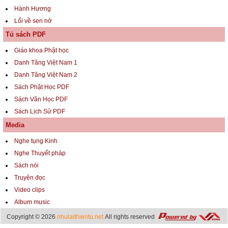
Hành Hương
Lối về sen nở
Tủ sách PDF
Giáo khoa Phật học
Danh Tăng Việt Nam 1
Danh Tăng Việt Nam 2
Sách Phật Học PDF
Sách Văn Học PDF
Sách Lịch Sử PDF
Media
Nghe tụng Kinh
Nghe Thuyết pháp
Sách nói
Truyện đọc
Video clips
Album music
Copyright © 2026
nhulaithientu.net
All rights reserved