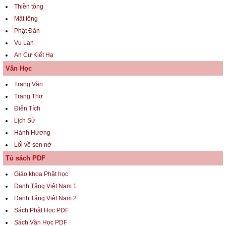
Thiền tông
Mật tông
Phật Đản
Vu Lan
An Cư Kiết Hạ
Văn Học
Trang Văn
Trang Thơ
Điển Tích
Lịch Sử
Hành Hương
Lối về sen nở
Tủ sách PDF
Giáo khoa Phật học
Danh Tăng Việt Nam 1
Danh Tăng Việt Nam 2
Sách Phật Học PDF
Sách Văn Học PDF