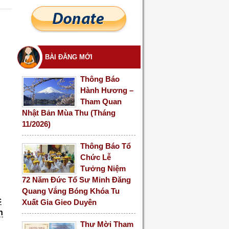
BÀI ĐĂNG MỚI
Thông Báo
Hành Hương –
Tham Quan
Nhật Bản Mùa Thu (Tháng
11/2026)
Thông Báo Tổ
Chức Lễ
Tưởng Niệm
72 Năm Đức Tổ Sư Minh Đăng
Quang Vắng Bóng Khóa Tu
c
Xuất Gia Gieo Duyên
n
Thư Mời Tham