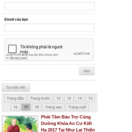
Email của bạn
Tạo bài viết
Trang đầu
Trang trước
12
13
14
15
16
17
18
Trang sau
Trang cuối
Phát Tâm Bảo Trợ Cúng
Dường Khóa An Cư Kiết
Hạ 2017 Tại Như Lai Thiền