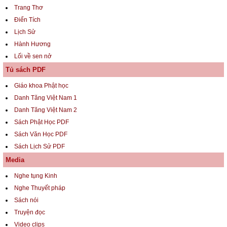
Trang Thơ
Điển Tích
Lịch Sử
Hành Hương
Lối về sen nở
Tủ sách PDF
Giáo khoa Phật học
Danh Tăng Việt Nam 1
Danh Tăng Việt Nam 2
Sách Phật Học PDF
Sách Văn Học PDF
Sách Lịch Sử PDF
Media
Nghe tụng Kinh
Nghe Thuyết pháp
Sách nói
Truyện đọc
Video clips