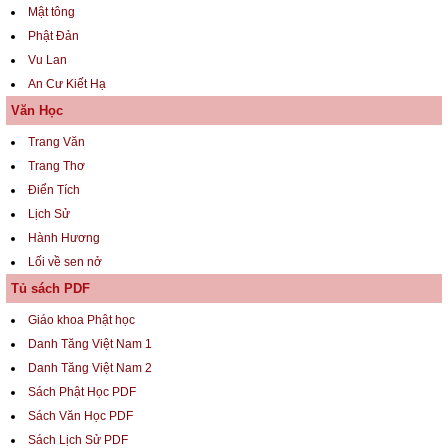
Mật tông
Phật Đản
Vu Lan
An Cư Kiết Hạ
Văn Học
Trang Văn
Trang Thơ
Điển Tích
Lịch Sử
Hành Hương
Lối về sen nở
Tủ sách PDF
Giáo khoa Phật học
Danh Tăng Việt Nam 1
Danh Tăng Việt Nam 2
Sách Phật Học PDF
Sách Văn Học PDF
Sách Lịch Sử PDF