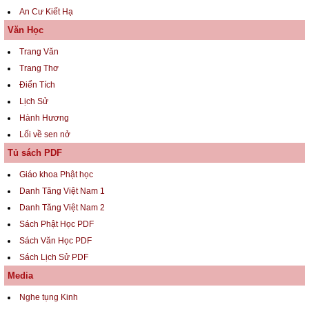
An Cư Kiết Hạ
Văn Học
Trang Văn
Trang Thơ
Điển Tích
Lịch Sử
Hành Hương
Lối về sen nở
Tủ sách PDF
Giáo khoa Phật học
Danh Tăng Việt Nam 1
Danh Tăng Việt Nam 2
Sách Phật Học PDF
Sách Văn Học PDF
Sách Lịch Sử PDF
Media
Nghe tụng Kinh