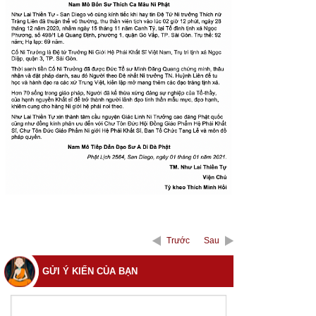
Trước
Sau
GỬI Ý KIẾN CỦA BẠN