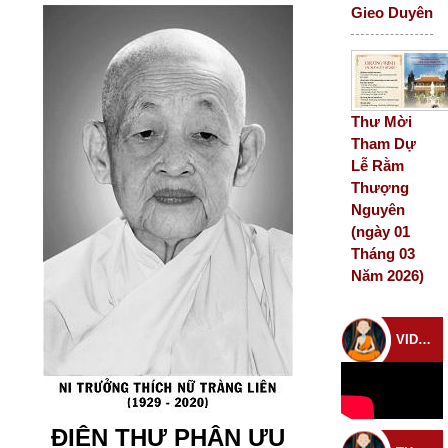
Gieo Duyên
Thư Mời
Tham Dự
Lễ Rằm
Thượng
Nguyên
(ngày 01
Tháng 03
Năm 2026)
VIDEO CHÙA
ĐIỆN THƯ PHÂN ƯU