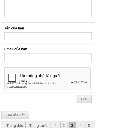
Tên của bạn
Email của bạn
Tạo bài viết
Trang đầu
Trang trước
1
2
3
4
5