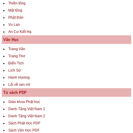
Thiền tông
Mật tông
Phật Đản
Vu Lan
An Cư Kiết Hạ
Văn Học
Trang Văn
Trang Thơ
Điển Tích
Lịch Sử
Hành Hương
Lối về sen nở
Tủ sách PDF
Giáo khoa Phật học
Danh Tăng Việt Nam 1
Danh Tăng Việt Nam 2
Sách Phật Học PDF
Sách Văn Học PDF