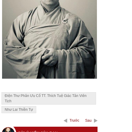
Điện Thư Phân Ưu Cố TT. Thích Tuệ Giác Tân Viên
Tịch
Như Lai Thiền Tự
Trước
Sau