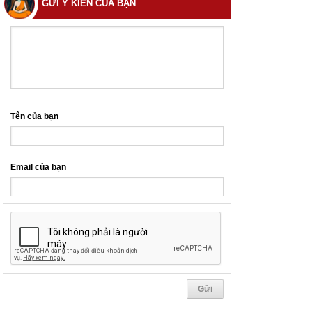
GỬI Ý KIẾN CỦA BẠN
Tên của bạn
Email của bạn