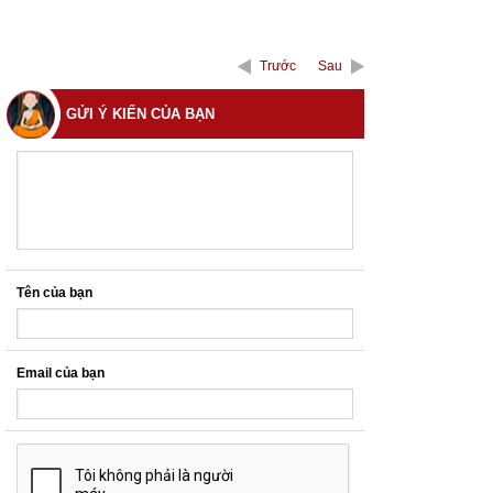
Trước
Sau
GỬI Ý KIẾN CỦA BẠN
Tên của bạn
Email của bạn