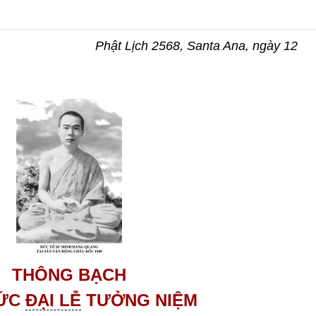
HĐ-TB
Phật Lịch 2568, Santa Ana, ngày 12
THÔNG BẠCH
HỨC
ĐẠI LỄ
TƯỞNG NIỆM