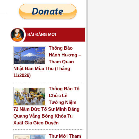
BÀI ĐĂNG MỚI
Thông Báo
Hành Hương –
Tham Quan
Nhật Bản Mùa Thu (Tháng
11/2026)
Thông Báo Tổ
Chức Lễ
Tưởng Niệm
72 Năm Đức Tổ Sư Minh Đăng
Quang Vắng Bóng Khóa Tu
Xuất Gia Gieo Duyên
Thư Mời Tham