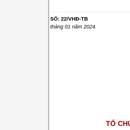
SỐ: 22/V
tháng 01 năm 2024.
TỔ C