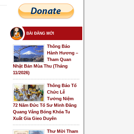
BÀI ĐĂNG MỚI
Thông Báo
Hành Hương –
Tham Quan
Nhật Bản Mùa Thu (Tháng
11/2026)
Thông Báo Tổ
Chức Lễ
Tưởng Niệm
72 Năm Đức Tổ Sư Minh Đăng
Quang Vắng Bóng Khóa Tu
Xuất Gia Gieo Duyên
Thư Mời Tham