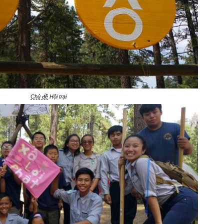
Chủ đề
Hội trại