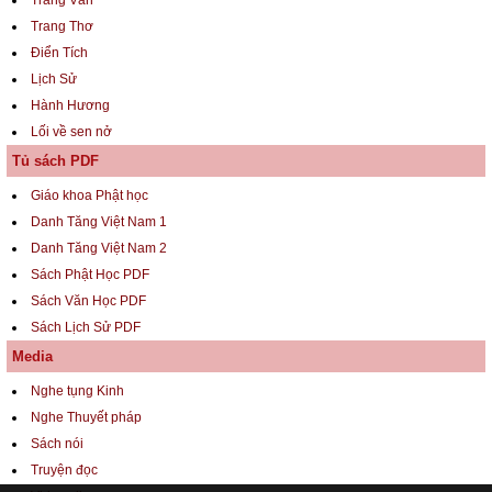
Trang Văn
Trang Thơ
Điển Tích
Lịch Sử
Hành Hương
Lối về sen nở
Tủ sách PDF
Giáo khoa Phật học
Danh Tăng Việt Nam 1
Danh Tăng Việt Nam 2
Sách Phật Học PDF
Sách Văn Học PDF
Sách Lịch Sử PDF
Media
Nghe tụng Kinh
Nghe Thuyết pháp
Sách nói
Truyện đọc