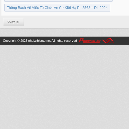
Thông Bạch Về Việc Tổ Chức An Cư Kiết Hạ PL.2568 – DL.2024
Quay lại
Copyright © 2026
nhulaithientu.net
All rights reserved