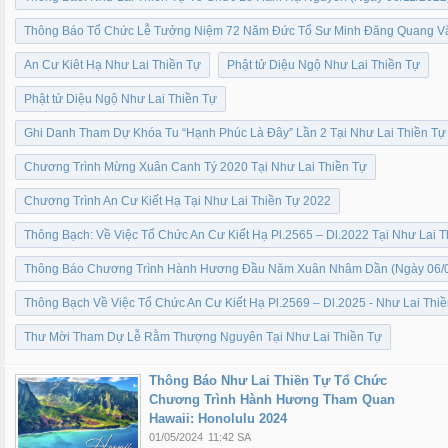
Thông Báo Tổ Chức Lễ Tưởng Niệm 72 Năm Đức Tổ Sư Minh Đăng Quang Vắ
An Cư Kiêt Hạ Như Lai Thiền Tự
Phật tử Diệu Ngộ Như Lai Thiền Tự
Phật tử Diệu Ngộ Như Lai Thiền Tự
Ghi Danh Tham Dự Khóa Tu “Hạnh Phúc Là Đây” Lần 2 Tại Như Lai Thiền Tự
Chương Trình Mừng Xuân Canh Tý 2020 Tại Như Lai Thiền Tự
Chương Trình An Cư Kiết Hạ Tại Như Lai Thiền Tự 2022
Thông Bạch: Về Việc Tổ Chức An Cư Kiết Hạ Pl.2565 – Dl.2022 Tại Như Lai T
Thông Báo Chương Trình Hành Hương Đầu Năm Xuân Nhâm Dần (Ngày 06/
Thông Bạch Về Việc Tổ Chức An Cư Kiết Hạ Pl.2569 – Dl.2025 - Như Lai Thi
Thư Mời Tham Dự Lễ Rằm Thượng Nguyên Tại Như Lai Thiền Tự
Thông Báo Như Lai Thiền Tự Tổ Chức
Chương Trình Hành Hương Tham Quan
Hawaii: Honolulu 2024
01/05/2024
11:42 SA