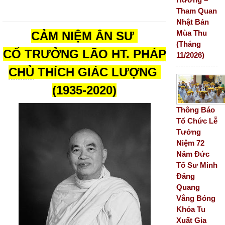
Tham Quan
Nhật Bản
Mùa Thu
CẢM NIỆM ÂN SƯ
(Tháng
CỐ
TRƯỞNG LÃO
HT.
PHÁP
11/2026)
CHỦ
THÍCH GIÁC LƯỢNG
(1935-2020)
Thông Báo
Tổ Chức Lễ
Tưởng
Niệm 72
Năm Đức
Tổ Sư Minh
Đăng
Quang
Vắng Bóng
Khóa Tu
Xuất Gia