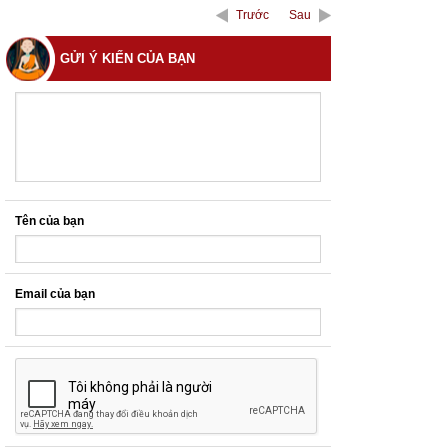
Trước
Sau
GỬI Ý KIẾN CỦA BẠN
Tên của bạn
Email của bạn