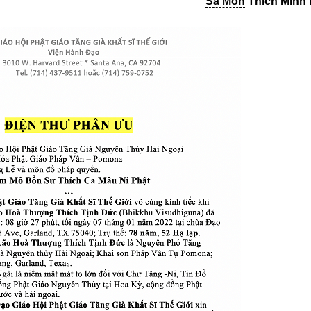
Sa Môn
Thích Minh 