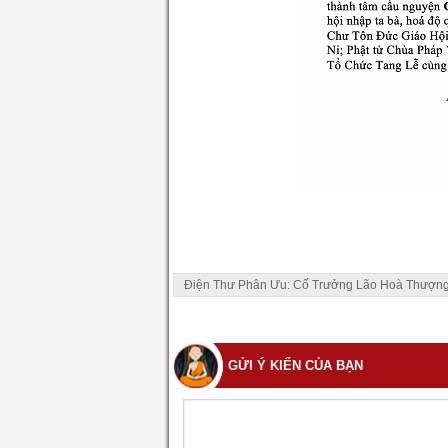
Điện Thư Phân Ưu: Cố Trưởng Lão Hoà Thượng 
GỬI Ý KIẾN CỦA BẠN