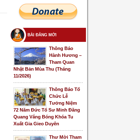
BÀI ĐĂNG MỚI
Thông Báo
Hành Hương –
Tham Quan
Nhật Bản Mùa Thu (Tháng
11/2026)
Thông Báo Tổ
Chức Lễ
Tưởng Niệm
72 Năm Đức Tổ Sư Minh Đăng
Quang Vắng Bóng Khóa Tu
Xuất Gia Gieo Duyên
Thư Mời Tham