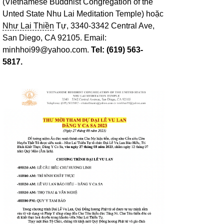
(Vietnamese Buddhist Congregation of the
Unted State Nhu Lai Meditation Temple) hoặc
Như Lai Thiền
Tự, 3340-3342 Central Ave,
San Diego, CA 92105. Email:
minhhoi99@yahoo.com.
Tel: (619) 563-
5817.