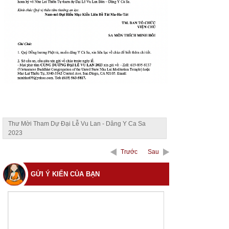
Thư Mời Tham Dự Đại Lễ Vu Lan - Dâng Y Ca Sa
2023
Trước
Sau
GỬI Ý KIẾN CỦA BẠN