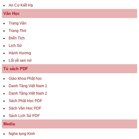
An Cư Kiết Hạ
Văn Học
Trang Văn
Trang Thơ
Điển Tích
Lịch Sử
Hành Hương
Lối về sen nở
Tủ sách PDF
Giáo khoa Phật học
Danh Tăng Việt Nam 1
Danh Tăng Việt Nam 2
Sách Phật Học PDF
Sách Văn Học PDF
Sách Lịch Sử PDF
Media
Nghe tụng Kinh