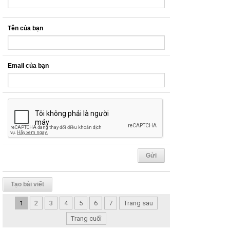
Tên của bạn
Email của bạn
Tạo bài viết
1
2
3
4
5
6
7
Trang sau
Trang cuối