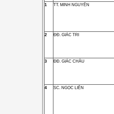
1
TT. MINH NGUYÊN
2
ĐĐ. GIÁC TRI
3
ĐĐ. GIÁC CHÂU
4
SC. NGỌC LIÊN