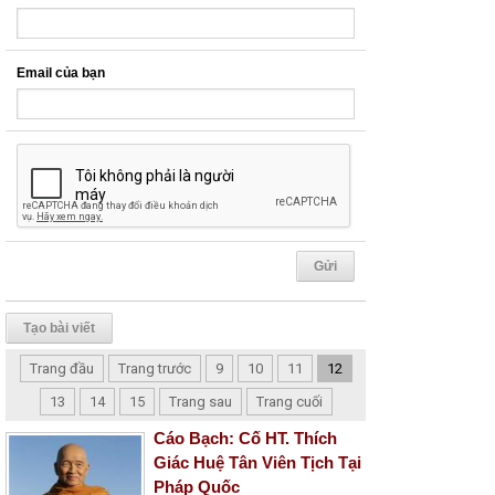
Email của bạn
Tạo bài viết
Trang đầu
Trang trước
9
10
11
12
13
14
15
Trang sau
Trang cuối
Cáo Bạch: Cố HT. Thích
Giác Huệ Tân Viên Tịch Tại
Pháp Quốc