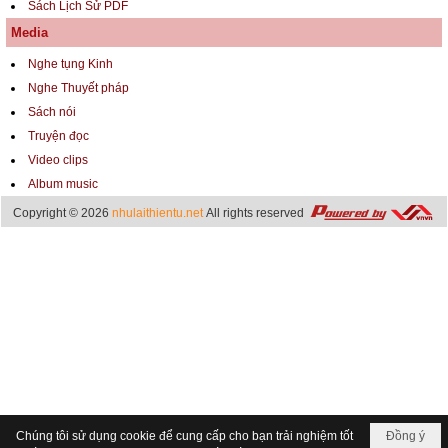
Sách Lịch Sử PDF
Media
Nghe tụng Kinh
Nghe Thuyết pháp
Sách nói
Truyện đọc
Video clips
Album music
Copyright © 2026
nhulaithientu.net
All rights reserved
Chúng tôi sử dụng cookie để cung cấp cho bạn trải nghiệm tốt
Đồng ý