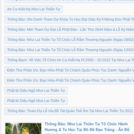
An Cư Kiêt Hạ Như Lai Thiền Tự
Thông Báo: Ghi Danh Tham Dự Khóa Tu Học Đại Giác Kỳ II Mừng Đức Phật Th
Thông Báo: Mời Tham Dự Đại Lễ Phật Đản - Lần Thứ 2644 Năm & Lễ Kỷ Niệ
Thông Báo: Như Lai Thiền Tự Tổ Chức Lễ Rằm Thượng Nguyên (Ngày 28/02
Thông Báo: Như Lai Thiền Tự Tổ Chức Lễ Rằm Thượng Nguyên (Ngày 13/02
Thông Bạch: Về Việc Tổ Chức An Cư Kiết Hạ Pl.2565 – Dl.2022 Tại Như Lai T
Điện Thư Phân Ưu: Đạo Hữu-Phật Tử Chánh Quán Phúc Tục Danh: Nguyễn V
Điện Thư Phân Ưu: Đạo Hữu-Phật Tử Chánh Quán Phúc Tục Danh: Nguyễn V
Phật tử Diệu Ngộ Như Lai Thiền Tự
Phật tử Diệu Ngộ Như Lai Thiền Tự
Thông Báo: Tham Dự Lễ Vía Bồ Tát Quán Thế Âm Tại Như Lai Thiền Tự 2022
Thông Báo: Như Lai Thiền Tự Tổ Chức Hành
Hương & Tu Học Tại Bồ Đề Đạo Tràng - Ấn Độ