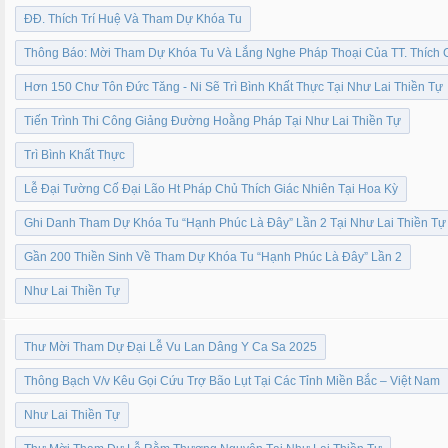
ĐĐ. Thích Trí Huệ Và Tham Dự Khóa Tu
Thông Báo: Mời Tham Dự Khóa Tu Và Lắng Nghe Pháp Thoại Của TT. Thích 
Hơn 150 Chư Tôn Đức Tăng - Ni Sẽ Trì Bình Khất Thực Tại Như Lai Thiền Tự
Tiến Trình Thi Công Giảng Đường Hoằng Pháp Tại Như Lai Thiền Tự
Trì Bình Khất Thực
Lễ Đại Tường Cố Đại Lão Ht Pháp Chủ Thích Giác Nhiên Tại Hoa Kỳ
Ghi Danh Tham Dự Khóa Tu “Hạnh Phúc Là Đây” Lần 2 Tại Như Lai Thiền Tự
Gần 200 Thiền Sinh Về Tham Dự Khóa Tu “Hạnh Phúc Là Đây” Lần 2
Như Lai Thiền Tự
Thư Mời Tham Dự Đại Lễ Vu Lan Dâng Y Ca Sa 2025
Thông Bạch V/v Kêu Gọi Cứu Trợ Bão Lụt Tại Các Tỉnh Miền Bắc – Việt Nam
Như Lai Thiền Tự