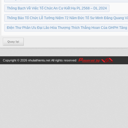
Thông Bạch Về Việc Tổ Chức An Cư Kiết Hạ PL.2568 – DL.2024
Thông Báo Tổ Chức Lễ Tưởng Niệm 72 Năm Đức Tổ Sư Minh Đăng Quang Vắ
Điện Thư Phân Ưu Đại Lão Hòa Thượng Thích Thắng Hoan Của GHPH Tăng G
Quay lại
Copyright © 2026
nhulaithientu.net
All rights reserved