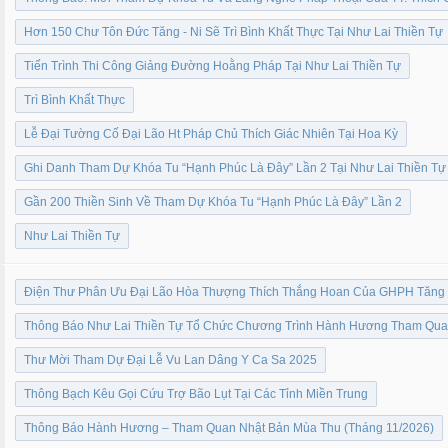
Hơn 150 Chư Tôn Đức Tăng - Ni Sẽ Trì Bình Khất Thực Tại Như Lai Thiền Tự
Tiến Trình Thi Công Giảng Đường Hoằng Pháp Tại Như Lai Thiền Tự
Trì Bình Khất Thực
Lễ Đại Tường Cố Đại Lão Ht Pháp Chủ Thích Giác Nhiên Tại Hoa Kỳ
Ghi Danh Tham Dự Khóa Tu “Hạnh Phúc Là Đây” Lần 2 Tại Như Lai Thiền Tự
Gần 200 Thiền Sinh Về Tham Dự Khóa Tu “Hạnh Phúc Là Đây” Lần 2
Như Lai Thiền Tự
Điện Thư Phân Ưu Đại Lão Hòa Thượng Thích Thắng Hoan Của GHPH Tăng G
Thông Báo Như Lai Thiền Tự Tổ Chức Chương Trình Hành Hương Tham Quan
Thư Mời Tham Dự Đại Lễ Vu Lan Dâng Y Ca Sa 2025
Thông Bạch Kêu Gọi Cứu Trợ Bão Lụt Tại Các Tỉnh Miền Trung
Thông Báo Hành Hương – Tham Quan Nhật Bản Mùa Thu (Tháng 11/2026)