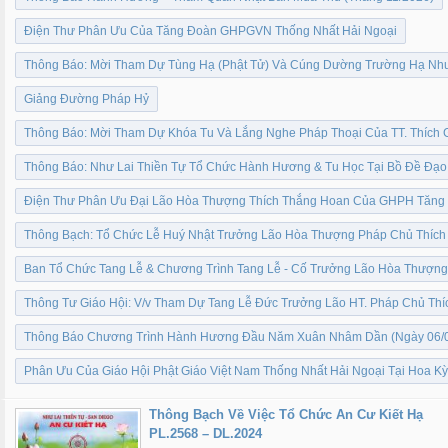
Điện Thư Phân Ưu Của Tăng Đoàn GHPGVN Thống Nhất Hải Ngoại
Thông Báo: Mời Tham Dự Tùng Hạ (Phật Tử) Và Cúng Dường Trường Hạ Như
Giảng Đường Pháp Hỷ
Thông Báo: Mời Tham Dự Khóa Tu Và Lắng Nghe Pháp Thoại Của TT. Thích 
Thông Báo: Như Lai Thiền Tự Tổ Chức Hành Hương & Tu Học Tại Bồ Đề Đạo 
Điện Thư Phân Ưu Đại Lão Hòa Thượng Thích Thắng Hoan Của GHPH Tăng G
Thông Bạch: Tổ Chức Lễ Huý Nhật Trưởng Lão Hòa Thượng Pháp Chủ Thích 
Ban Tổ Chức Tang Lễ & Chương Trình Tang Lễ - Cố Trưởng Lão Hòa Thượng 
Thông Tư Giáo Hội: V/v Tham Dự Tang Lễ Đức Trưởng Lão HT. Pháp Chủ Thí
Thông Báo Chương Trình Hành Hương Đầu Năm Xuân Nhâm Dần (Ngày 06/
Phân Ưu Của Giáo Hội Phật Giáo Việt Nam Thống Nhất Hải Ngoại Tại Hoa Kỳ
Thông Bạch Về Việc Tổ Chức An Cư Kiết Hạ
PL.2568 – DL.2024