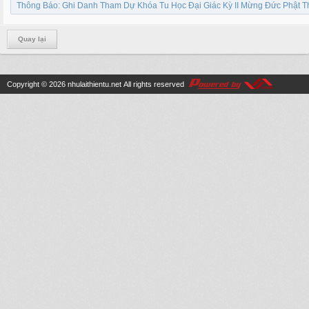
Thông Báo: Ghi Danh Tham Dự Khóa Tu Học Đại Giác Kỳ II Mừng Đức Phật Th
Quay lại
Copyright © 2026
nhulaithientu.net
All rights reserved