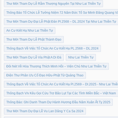
Thư Mời Tham Dự Lễ Rằm Thượng Nguyên Tại Như Lai Thiền Tự
Thông Báo Tổ Chức Lễ Tưởng Niệm 72 Năm Đức Tổ Sư Minh Đăng Quang Vắ
Thư Mời Tham Dự Đại Lễ Phật Đản Pl.2568 – DL.2024 Tại Như Lai Thiền Tự
An Cư Kiêt Hạ Như Lai Thiền Tự
Thư Mời Tham Dự Lễ Phật Thành Đạo
Thông Bạch Về Việc Tổ Chức An Cư Kiết Hạ PL.2568 – DL.2024
Thư Mời Tham Dự Lễ Vía Phật A Di Đà
Như Lai Thiền Tự
Đôi Nét Về Hòa Thượng Thích Minh Hồi – Viện Chủ Như Lai Thiền Tự
Điện Thư Phân Ưu Cố Đạo Hữu-Phật Tử Quảng Thao
Thông Bạch Về Việc Tổ Chức An Cư Kiết Hạ Pl.2569 – Dl.2025 - Như Lai Thi
Thông Bạch V/v Kêu Gọi Cứu Trợ Bão Lụt Tại Các Tỉnh Miền Bắc – Việt Nam
Thông Báo: Ghi Danh Tham Dự Hành Hương Đầu Năm Xuân Ất Tỵ 2025
Thư Mời Tham Dự Đại Lễ Vu Lan Dâng Y Ca Sa 2024