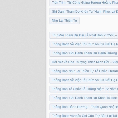
Tiến Trình Thi Công Giảng Đường Hoằng Phá
Ghi Danh Tham Dự Khóa Tu “Hạnh Phúc Là Đây
Như Lai Thiền Tự
Thư Mời Tham Dự Đại Lễ Phật Đản Pl.2568 – 
Thông Bạch Về Việc Tổ Chức An Cư Kiết Hạ
Thông Báo: Ghi Danh Tham Dự Hành Hương 
Đôi Nét Về Hòa Thượng Thích Minh Hồi – Việ
Thông Báo Như Lai Thiền Tự Tổ Chức Chươn
Thông Bạch Về Việc Tổ Chức An Cư Kiết Hạ 
Thông Báo Tổ Chức Lễ Tưởng Niệm 72 Năm 
Thông Báo: Ghi Danh Tham Dự Khóa Tu Học Đạ
Thông Báo Hành Hương – Tham Quan Nhật B
Thông Bạch V/v Kêu Gọi Cứu Trợ Bão Lụt Tại