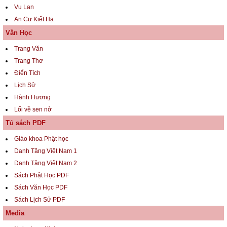
Vu Lan
An Cư Kiết Hạ
Văn Học
Trang Văn
Trang Thơ
Điển Tích
Lịch Sử
Hành Hương
Lối về sen nở
Tủ sách PDF
Giáo khoa Phật học
Danh Tăng Việt Nam 1
Danh Tăng Việt Nam 2
Sách Phật Học PDF
Sách Văn Học PDF
Sách Lịch Sử PDF
Media